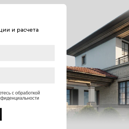
 обработкой
циальности