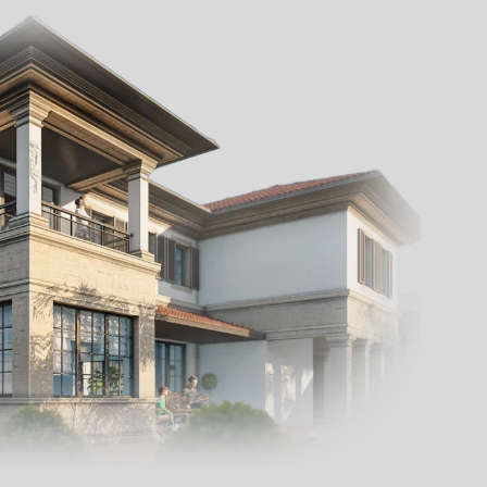
готовые проекты домов
Строительство домов
г. Севастополь
Контакты:
+7 978 947-17-47