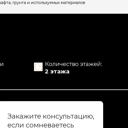
афта, грунта и используемых материалов
ни
Количество этажей:
2 этажа
Закажите консультацию,
если сомневаетесь