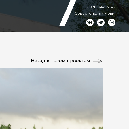
+7 978 947-17-47
Севастополь / Крым
Назад ко всем проектам