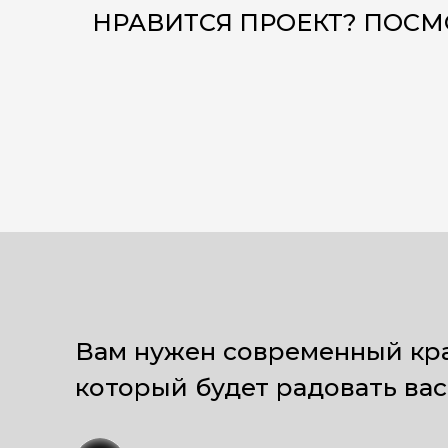
НРАВИТСЯ ПРОЕКТ? ПОСМ
Вам нужен современный красив
который будет радовать вас и 
Заполните форму
для получения полной консультации и
вашего проекта