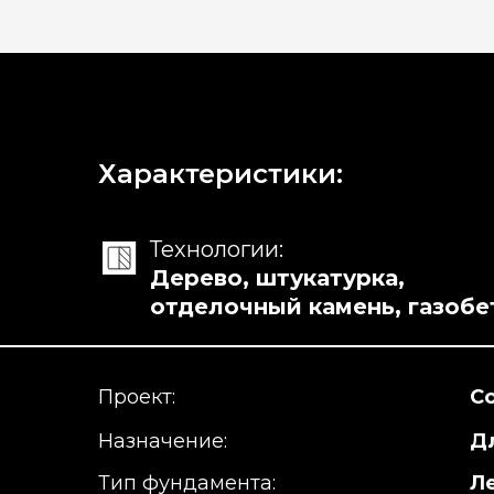
Характеристики:
Технологии:
Дерево, штукатурка,
отделочный камень, газобе
Проект:
С
Назначение:
Д
Тип фундамента:
Л