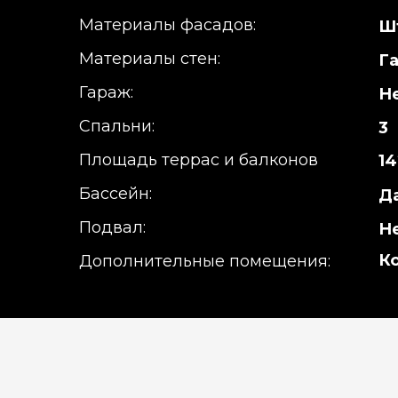
Материалы фасадов:
Ш
Материалы стен:
Г
Гараж:
Н
Спальни:
3
Площадь террас и балконов
14
Бассейн:
Д
Подвал:
Н
К
Дополнительные помещения: