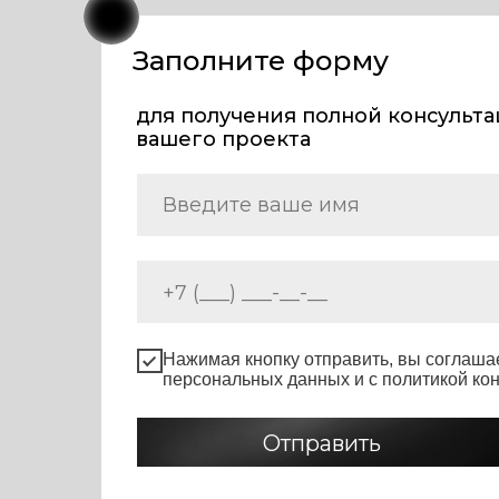
Нажимая кнопку отправить, вы соглашаетесь с
персональных данных и с политикой конфиден
Отправить
ПРАВИЛЬНЫЙ
ДОМ
ИП Несмеянова Юлия Александровна
ИНН: 920354826458