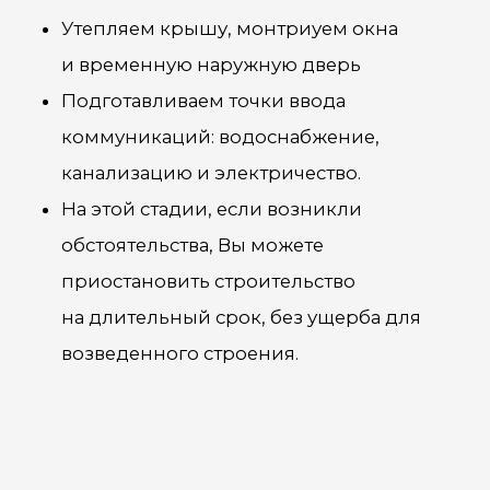
отопление, вентиляция и
кондиционирование воздуха,
слаботочные системы,
электрооборудование и
электроснабжение.
Монтируются все инженерные системы
дома.
ОСТАВИТЬ ЗАЯВКУ