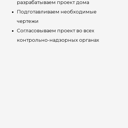
ОСТАВИТЬ ЗАЯВКУ
+7 978 947-17-47
ЭТАП
ЭТАП
ЭТАП
1
2
3
Подготовка
Встреча
3d
проект