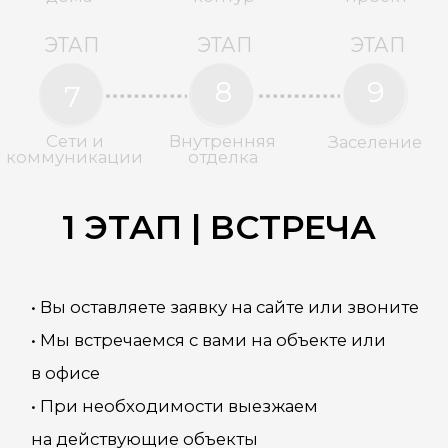
ОСТАВИТЬ ЗАЯВКУ
+7 978 947-17-47
ЭТАП
ЭТАП
ЭТАП
1
2
3
Подготовка
Встреча
3d
проект
ЭТАП
ЭТАП
ЭТАП
4
5
6
Коробка
Теплый
Дизайн
дома
контур
проект
ЭТАП
ЭТАП
ЭТАП
8
9
7