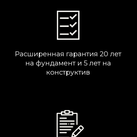
• Собираем все данные по будущему
объекту и ваши пожелания
ОСТАВИТЬ ЗАЯВКУ
+7 978 947-17-
47