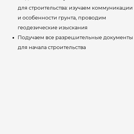
ОСТАВИТЬ ЗАЯВКУ
+7 978 947-17-47
ЭТАП
ЭТАП
ЭТАП