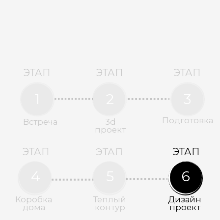
коммуникации
отделка
9 ЭТАП | ЗАСЕЛЕНИЕ
Поздравляем, Ваш дом готов!
Вы получаете ключи от Вашего дома мечты.