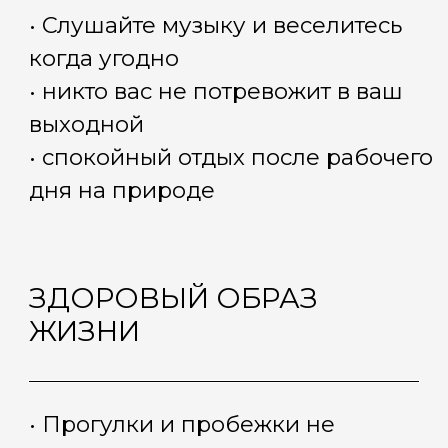
СЕМЕЙНЫЙ ОТДЫХ
• Устраивайте пикники прямо у себя
дома
• приглашайте всех друзей
и родственников в гости
• отличное решение для
поддержания семейной традиции