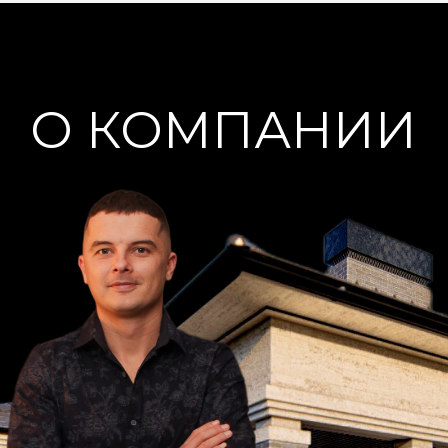
Расширенная гарантия 20 лет
на фундамент и 5 лет на
конструктив
Ипотека на стройку в 10+ банках-
партнерах. Собственный