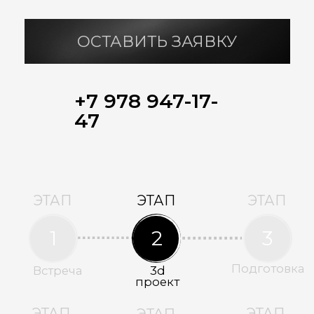
ОСТАВИТЬ ЗАЯВКУ
+7 978 947-17-47
ЭТАП
ЭТАП
ЭТАП
1
2
3
Подготовка
Встреча
3d
проект
ЭТАП
ЭТАП
ЭТАП
4
5
6
Коробка
Теплый
Дизайн