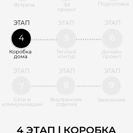
создают дизайн-проект, продумывают
все мелочи будущего интерьера.
Рассчитываем объем работ и цену
за квадратный метр ремонта
и обустройства всех помещений дома.
Дизайн-проект — это четкая
инструкция для подрядчиков
и строительных бригад.