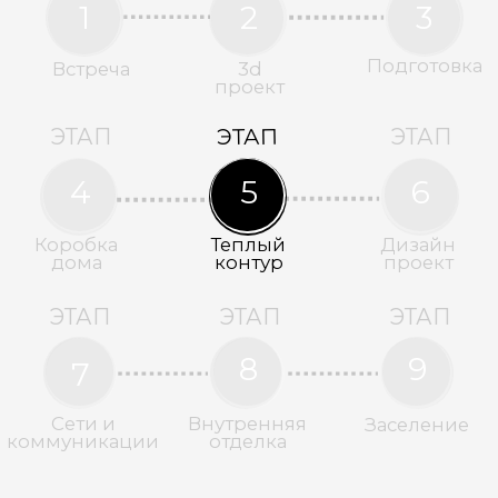
ОСТАВИТЬ ЗАЯВКУ
+7 978 947-17-47
ЭТАП
ЭТАП
ЭТАП
1
2
3
Подготовка
Встреча
3d