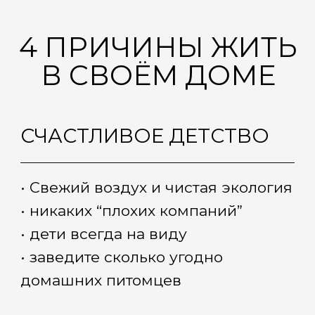
• заведите сколько угодно
домашних питомцев
СВОБОДА
И НЕЗАВИСИМОСТЬ
• Слушайте музыку и веселитесь
когда угодно