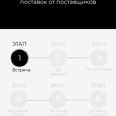
Согласно Вашим пожеланиям мы
разрабатываем проект дома
Подготавливаем необходимые
чертежи
Согласовываем проект во всех
контрольно-надзорных органах