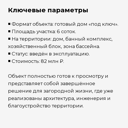
Отправить
ПРАВИЛЬНЫЙ
ДОМ
ИП Несмеянова Юлия Александровна
ИНН: 920354826458
ОГРНИП: 322920000003131