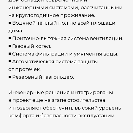
Вам нужен современный
красивый проект/дом,
который будет радовать вас
и вашу семью?
Заполните форму
для получения полной консультации
и расчета вашего проекта
Нажимая кнопку отправить, вы соглашаетесь с обработкой
персональных данных и с политикой конфиденциальности