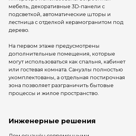
благоустройство территории.
Все фото по проекту можете
посмотреть в нашем
телеграм
канале
+7 978 947-17-47
НАПИСАТЬ АЛЕКСАНДРУ