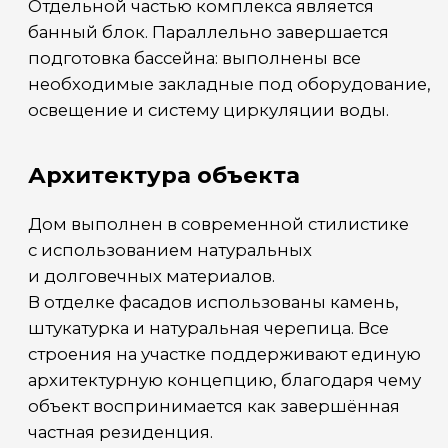
Интерьер и планировочные
решения
Внутреннее пространство реализовано по
индивидуальному дизайн-проекту.
Центральной зоной дома стала
просторная кухня-гостиная со вторым
светом, большими оконными проёмами и
несколькими сценариями освещения. В
интерьере использованы встроенная