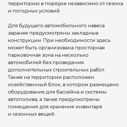
освещение и систему циркуляции воды.
Архитектура объекта
Дом выполнен в современной стилистике
с использованием натуральных
и долговечных материалов.
В отделке фасадов использованы камень,
штукатурка и натуральная черепица. Все
строения на участке поддерживают единую
архитектурную концепцию, благодаря чему
объект воспринимается как завершённая
частная резиденция.
Спокойная цветовая гамма, выверенные
пропорции и качественные материалы
позволяют дому сохранять актуальность
независимо от архитектурных тенденций.